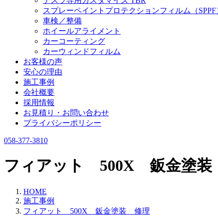
テスラ専用カスタマイズ TBR
スプレーペイントプロテクションフィルム（SPPF
車検／整備
ホイールアライメント
カーコーティング
カーウィンドフィルム
お客様の声
安心の理由
施工事例
会社概要
採用情報
お見積り・お問い合わせ
プライバシーポリシー
058-377-3810
フィアット 500X 鈑金塗装
HOME
施工事例
フィアット 500X 鈑金塗装 修理