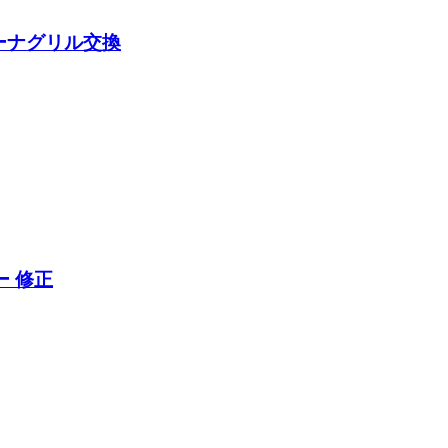
ーナグリル交換
ー 修正