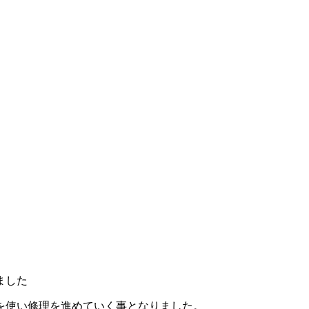
ました
を使い修理を進めていく事となりました。