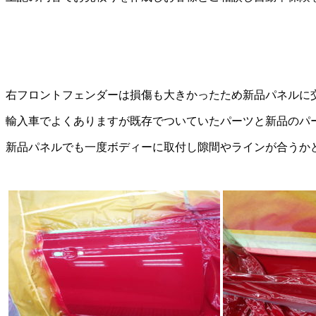
右フロントフェンダーは損傷も大きかったため新品パネルに
輸入車でよくありますが既存でついていたパーツと新品のパ
新品パネルでも一度ボディーに取付し隙間やラインが合うか