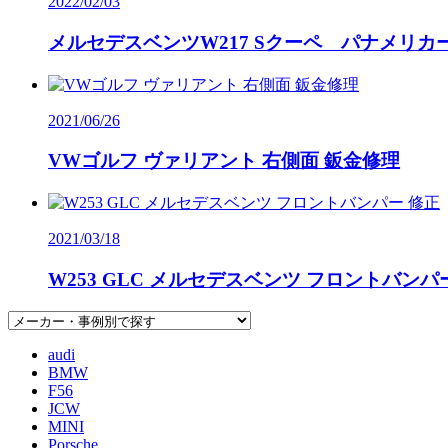
2022/02/03
メルセデスベンツW217 Sクーペ パナメリカ
2021/06/26
VWゴルフ ヴァリアント 右側面 鈑金修理
2021/03/18
W253 GLC メルセデスベンツ フロントバンパ
audi
BMW
F56
JCW
MINI
Porsche