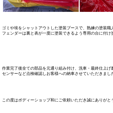
ゴミや埃をシャットアウトした塗装ブースで、熟練の塗装職
フェンダーは裏と表が一度に塗装できるよう専用の台に付け
作業完了後全ての部品を元通り組み付け、洗車・最終仕上げ
センサーなど点検確認しお客様への納車させていただきまし
この度はボディーショップ和にご依頼いただき誠にありがと