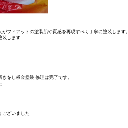
人がフィアットの塗装肌や質感を再現すべく丁寧に塗装します
塗装します
磨きをし板金塗装 修理は完了です。
た
うございました